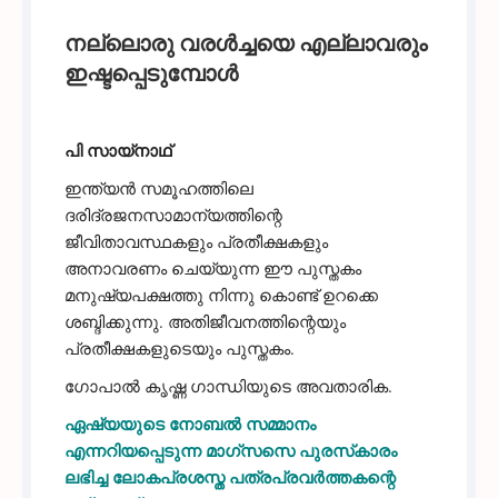
ratings
നല്ലൊരു വരൾച്ചയെ എല്ലാവരും
ഇഷ്ടപ്പെടുമ്പോൾ
പി സായ്‌നാഥ്
ഇന്ത്യൻ സമൂഹത്തിലെ
ദരിദ്രജനസാമാന്യത്തിന്റെ
ജീവിതാവസ്ഥകളും പ്രതീക്ഷകളും
അനാവരണം ചെയ്യുന്ന ഈ പുസ്തകം
മനുഷ്യപക്ഷത്തു നിന്നു കൊണ്ട് ഉറക്കെ
ശബ്ദിക്കുന്നു. അതിജീവനത്തിന്റെയും
പ്രതീക്ഷകളുടെയും പുസ്തകം.
ഗോപാൽ കൃഷ്ണ ഗാന്ധിയുടെ അവതാരിക.
ഏഷ്യയുടെ നോബൽ സമ്മാനം
എന്നറിയപ്പെടുന്ന മാഗ്‌സസെ പുരസ്‌കാരം
ലഭിച്ച ലോകപ്രശസ്ത പത്രപ്രവർത്തകന്റെ