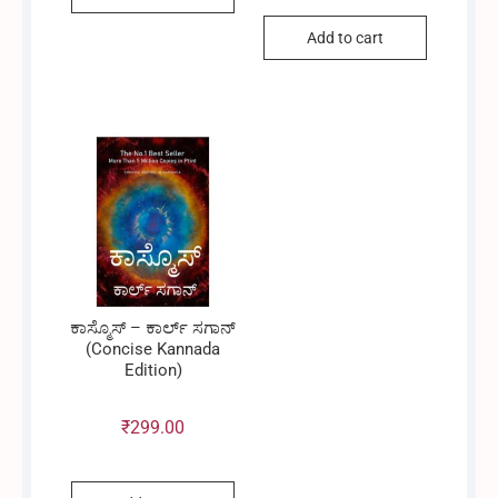
Add to cart
ಕಾಸ್ಮೊಸ್ – ಕಾರ್ಲ್ ಸಗಾನ್
(Concise Kannada
Edition)
₹
299.00