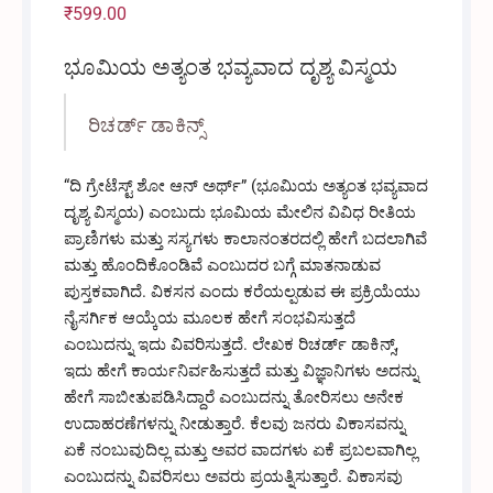
customer
₹
599.00
rating
ಭೂಮಿಯ ಅತ್ಯಂತ ಭವ್ಯವಾದ ದೃಶ್ಯ ವಿಸ್ಮಯ
ರಿಚರ್ಡ್ ಡಾಕಿನ್ಸ್
“ದಿ ಗ್ರೇಟೆಸ್ಟ್ ಶೋ ಆನ್ ಅರ್ಥ್” (ಭೂಮಿಯ ಅತ್ಯಂತ ಭವ್ಯವಾದ
ದೃಶ್ಯ ವಿಸ್ಮಯ) ಎಂಬುದು ಭೂಮಿಯ ಮೇಲಿನ ವಿವಿಧ ರೀತಿಯ
ಪ್ರಾಣಿಗಳು ಮತ್ತು ಸಸ್ಯಗಳು ಕಾಲಾನಂತರದಲ್ಲಿ ಹೇಗೆ ಬದಲಾಗಿವೆ
ಮತ್ತು ಹೊಂದಿಕೊಂಡಿವೆ ಎಂಬುದರ ಬಗ್ಗೆ ಮಾತನಾಡುವ
ಪುಸ್ತಕವಾಗಿದೆ. ವಿಕಸನ ಎಂದು ಕರೆಯಲ್ಪಡುವ ಈ ಪ್ರಕ್ರಿಯೆಯು
ನೈಸರ್ಗಿಕ ಆಯ್ಕೆಯ ಮೂಲಕ ಹೇಗೆ ಸಂಭವಿಸುತ್ತದೆ
ಎಂಬುದನ್ನು ಇದು ವಿವರಿಸುತ್ತದೆ. ಲೇಖಕ ರಿಚರ್ಡ್ ಡಾಕಿನ್ಸ್,
ಇದು ಹೇಗೆ ಕಾರ್ಯನಿರ್ವಹಿಸುತ್ತದೆ ಮತ್ತು ವಿಜ್ಞಾನಿಗಳು ಅದನ್ನು
ಹೇಗೆ ಸಾಬೀತುಪಡಿಸಿದ್ದಾರೆ ಎಂಬುದನ್ನು ತೋರಿಸಲು ಅನೇಕ
ಉದಾಹರಣೆಗಳನ್ನು ನೀಡುತ್ತಾರೆ. ಕೆಲವು ಜನರು ವಿಕಾಸವನ್ನು
ಏಕೆ ನಂಬುವುದಿಲ್ಲ ಮತ್ತು ಅವರ ವಾದಗಳು ಏಕೆ ಪ್ರಬಲವಾಗಿಲ್ಲ
ಎಂಬುದನ್ನು ವಿವರಿಸಲು ಅವರು ಪ್ರಯತ್ನಿಸುತ್ತಾರೆ. ವಿಕಾಸವು