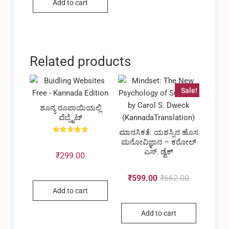
Add to cart
Related products
Sale!
ಶೂನ್ಯ ರೂಪಾಯಿಯಲ್ಲಿ
ವೆಬ್ಸೈಟ್
ಮಾನಸಿಕತೆ: ಯಶಸ್ಸಿನ ಹೊಸ
Rated
ಮನೋವಿಜ್ಞಾನ – ಕರೋಲ್
5.00
ಎಸ್. ಡ್ವೆಕ್
out of 5
₹
299.00
₹
599.00
₹
662.00
Original
Current
Add to cart
Add to cart
price
price