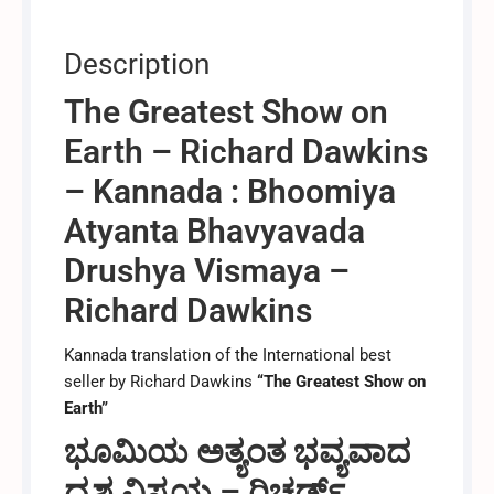
ಡಾಕಿನ್ಸ್
quantity
Description
The Greatest Show on
Earth – Richard Dawkins
– Kannada : Bhoomiya
Atyanta Bhavyavada
Drushya Vismaya –
Richard Dawkins
Kannada translation of the International best
seller by Richard Dawkins
“The Greatest Show on
Earth”
ಭೂಮಿಯ ಅತ್ಯಂತ ಭವ್ಯವಾದ
ದೃಶ್ಯ ವಿಸ್ಮಯ – ರಿಚರ್ಡ್