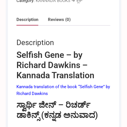
Category:
KANNADA BOOKS ➜ ಕ್ಲಿಕ್
ರಿಚರ್ಡ್
ಡಾಕಿನ್ಸ್
(Concise
Description
Reviews (0)
Kannada
Edition)
quantity
Description
Selfish Gene – by
Richard Dawkins –
Kannada Translation
Kannada translation of the book “Selfish Gene” by
Richard Dawkins
ಸ್ವಾರ್ಥಿ ಜೀನ್ – ರಿಚರ್ಡ್
ಡಾಕಿನ್ಸ್ (ಕನ್ನಡ ಅನುವಾದ)