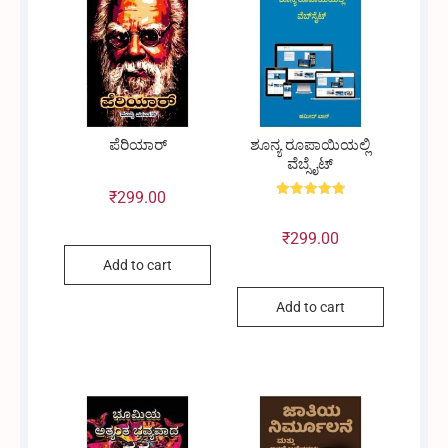
ಪೆರಿಯಾರ್
ಶೂನ್ಯ ರೂಪಾಯಿಯಲ್ಲಿ
ವೆಬ್ಸೈಟ್
₹
299.00
Rated
5.00
out of 5
₹
299.00
Add to cart
Add to cart