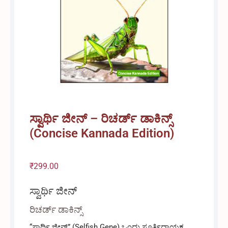
ಸ್ವಾರ್ಥಿ ಜೀನ್ – ರಿಚರ್ಡ್ ಡಾಕಿನ್ಸ್
(Concise Kannada Edition)
₹
299.00
ಸ್ವಾರ್ಥಿ ಜೀನ್
ರಿಚರ್ಡ್ ಡಾಕಿನ್ಸ್
“ಸ್ವಾರ್ಥಿ ಜೀನ್” (Selfish Gene) ಒಂದು ಸ್ಪೂರ್ತಿದಾಯಕ