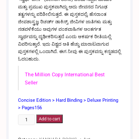
ಮತ್ತು ಪ್ರಮುಖ ಪುಸ್ತಕವಾಗಿದ್ದು ಅದು ಜೀವನದ ನಿಗೂಢ
ತತ್ವಗಳನ್ನು ಪರಿಶೀಲಿಸುತ್ತದೆ. ಈ ಪುಸ್ತಕದಲ್ಲಿ, ಹೆಸರಾಂತ
ಜೀವಶಾಸ್ತ್ರಜ್ಞ ರಿಚರ್ಡ್ ಡಾಕಿನ್ಸ್, ಜೀವಿಗಳ ಜಾತಿಗಳು ಮತ್ತು
ನಡವಳಿಕೆಯು ಅವುಗಳ ವಂಶವಾಹಿಗಳ ಅಂತರ್ಗತ
ಸ್ವಾರ್ಥವನ್ನು ದೃಢೀಕರಿಸುತ್ತದೆ ಎಂದು ಆಕರ್ಷಕ ರೀತಿಯಲ್ಲಿ
ವಿವರಿಸುತ್ತಾರೆ. ಇದು ವಿಶ್ವದ ಅತಿ ಹೆಚ್ಚು ಮಾರಾಟವಾಗುವ
ಪುಸ್ತಕಗಳಲ್ಲಿ ಒಂದಾಗಿದೆ. ಈಗ ನೀವು ಈ ಪುಸ್ತಕವನ್ನು ಕನ್ನಡದಲ್ಲಿ
ಓದಬಹುದು.
The Million Copy International Best
Seller
Concise Edition > Hard Binding > Deluxe Printing
> Pages156
ಸ್ವಾರ್ಥಿ
Add to cart
ಜೀನ್
-