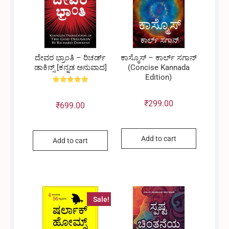
ದೇವರ ಭ್ರಾಂತಿ – ರಿಚರ್ಡ್
ಕಾಸ್ಮೊಸ್ – ಕಾರ್ಲ್ ಸಗಾನ್
ಡಾಕಿನ್ಸ್ [ಕನ್ನಡ ಅನುವಾದ]
(Concise Kannada
Edition)
Rated
5.00
out of 5
₹
299.00
₹
699.00
Add to cart
Add to cart
Sale!