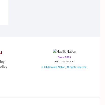
u
Since 2015
icy
Reg: TVM/TC/247/2020
olicy
© 2026 Nastik Nation. All rights reserved.