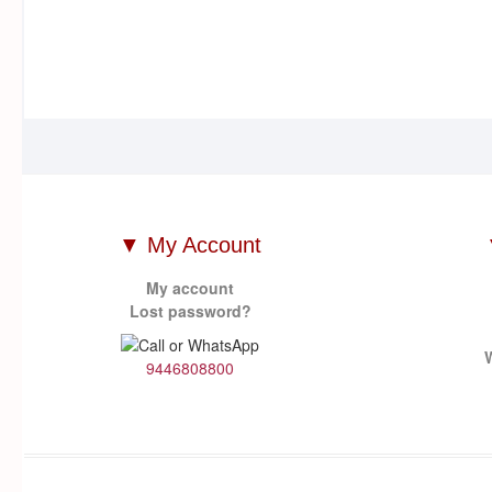
▼ My Account
My account
Lost password?
9446808800