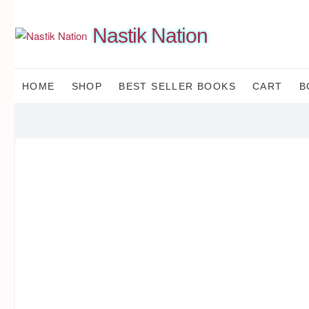
Skip
to
Nastik Nation
content
HOME
SHOP
BEST SELLER BOOKS
CART
B