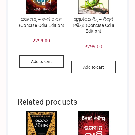
କସ୍ମୋସ୍ – କାର୍ଲ ସାଗନ
ସ୍ୱାର୍ଥପର ଜିନ୍ – ରିଚାର୍ଡ
(Concise Odia Edition)
ଡକିନ୍ସ (Concise Odia
Edition)
₹
299.00
₹
299.00
Add to cart
Add to cart
Related products