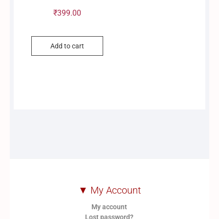
₹
399.00
Add to cart
▼ My Account
My account
Lost password?