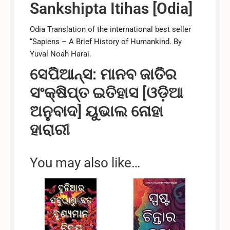
Sankshipta Itihas [Odia]
Odia Translation of the international best seller
“Sapiens – A Brief History of Humankind. By
Yuval Noah Harai.
ସେପିଆନ୍ସ: ମାନବ ଜାତିର
ସଂକ୍ଷିପ୍ତ ଇତିହାସ [ଓଡ଼ିଆ
ଅନୁବାଦ] ୟୁଭାଲ ନୋହା
ହାରାରୀ
You may also like…