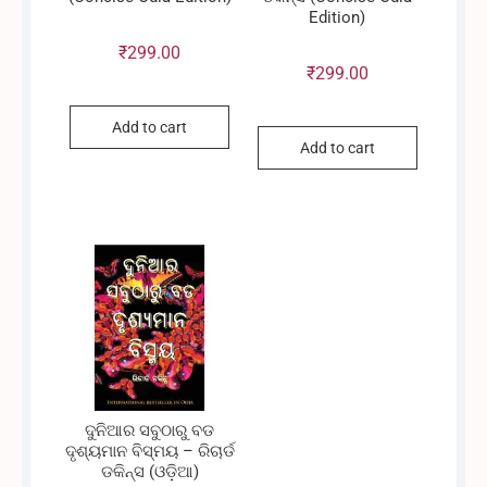
Edition)
₹
299.00
₹
299.00
Add to cart
Add to cart
ଦୁନିଆର ସବୁଠାରୁ ବଡ
ଦୃଶ୍ୟମାନ ବିସ୍ମୟ – ରିଚାର୍ଡ
ଡକିନ୍ସ (ଓଡ଼ିଆ)