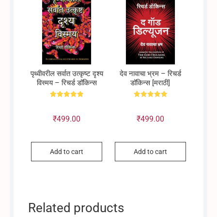
पृथ्वीवरील सर्वात उत्कृष्ट दृश्य
देव नावाचा भ्रम – रिचर्ड
विस्मय – रिचर्ड डॉकिन्स
डॉकिन्स [मराठी]
Rated
Rated
5.00
5.00
out of 5
out of 5
₹
499.00
₹
499.00
Add to cart
Add to cart
Related products