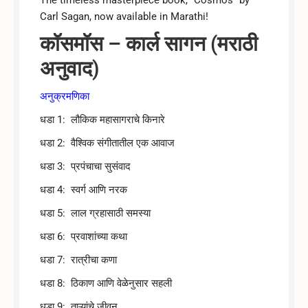
The timeless masterpiece book, “Cosmos” by
Carl Sagan, now available in Marathi!
कॉसमॉस – कार्ल सागन (मराठी
अनुवाद)
अनुक्रमणिका
धडा 1: लौकिक महासागराचे किनारे
धडा 2: वैश्विक संगीतातील एक आवाज
धडा 3: प्रपंचाचा सुसंवाद
धडा 4: स्वर्ग आणि नरक
धडा 5: लाल ग्रहासाठी समस्या
धडा 6: प्रवाशांच्या कथा
धडा 7: रात्रीचा कणा
धडा 8: ठिकाण आणि वेळेनुसार सहली
धडा 9: ताऱ्यांचे जीवन