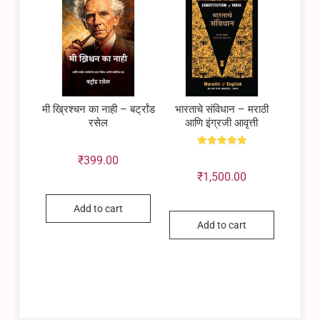
₹2,260.00
₹2,200.00
मी ख्रिश्चन का नाही – बर्ट्रांड
भारताचे संविधान – मराठी
रसेल
आणि इंग्रजी आवृत्ती
Rated
₹
399.00
5.00
out of 5
₹
1,500.00
Add to cart
Add to cart