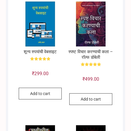
शून्य रुपयांची वेबसाइट
स्पष्ट विचार करण्याची कला –
रॉल्फ डोबेली
Rated
5.00
Rated
out of 5
₹
299.00
5.00
out of 5
₹
499.00
Add to cart
Add to cart