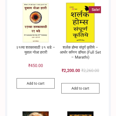
Sale!
२१व्या शतकासाठी २१ धडे –
शर्लक होम्स संपूर्ण कृतिये –
युवाल नोआ हरारी
आर्थर कॉनन डॉयल (Full Set
– Marathi)
₹
450.00
₹
2,200.00
₹
2,260.00
Original
Current
Add to cart
Add to cart
price
price
was:
is: