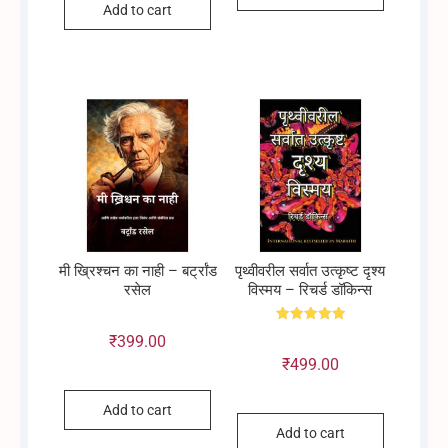
Add to cart
मी ख्रिश्चन का नाही – बर्ट्रांड
पृथ्वीवरील सर्वात उत्कृष्ट दृश्य
रसेल
विस्मय – रिचर्ड डॉकिन्स
Rated
₹
399.00
5.00
out of 5
₹
499.00
Add to cart
Add to cart