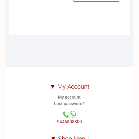
▼ My Account
My account
Lost password?
9446808800
▼ Shop Menu