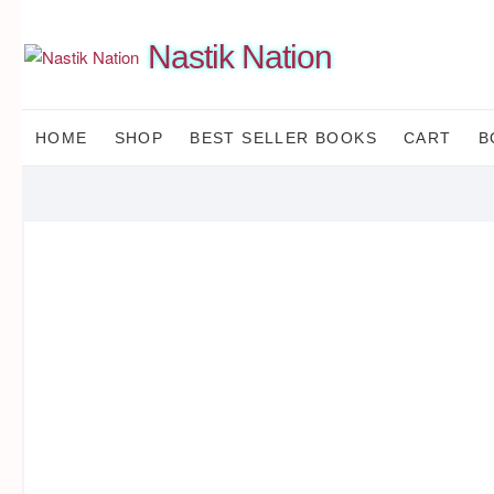
Skip
to
Nastik Nation
content
HOME
SHOP
BEST SELLER BOOKS
CART
B