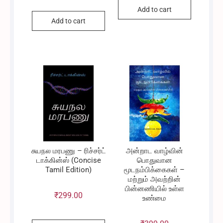
Add to cart
Add to cart
சுயநல மரபணு – ரிச்சர்ட்
அன்றாட வாழ்வின்
டாக்கின்ஸ் (Concise
பொதுவான
Tamil Edition)
மூடநம்பிக்கைகள் –
மற்றும் அவற்றின்
பின்னணியில் உள்ள
₹
299.00
உண்மை