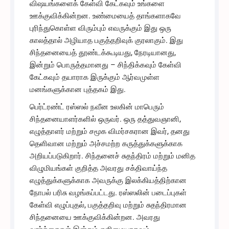
விஷயங்களைக் கேள்வி கேட்கவும் உங்களை
ஊக்குவிக்கின்றன. உண்மையைத் தாங்களாகவே
புரிந்துகொள்ள விரும்பும் எவருக்கும் இது ஒரு
காலத்தால் அழியாத பகுத்தறிவுக் குரலாகும். இது
சிந்தனையைத் தூண்டக்கூடியது, நேரடியானது,
இன்றும் பொருத்தமானது – சிந்திக்கவும் கேள்வி
கேட்கவும் தயாராக இருக்கும் ஆர்வமுள்ள
மனங்களுக்கான புத்தகம் இது.
பெர்ட்ரண்ட் ரஸ்ஸல் நவீன உலகின் மாபெரும்
சிந்தனையாளர்களில் ஒருவர். ஒரு தத்துவஞானி,
எழுத்தாளர் மற்றும் சமூக விமர்சகரான இவர், தனது
தெளிவான மற்றும் அச்சமற்ற கருத்துக்களுக்காக
அறியப்படுகிறார். சிந்தனைச் சுதந்திரம் மற்றும் மனித
விழுமியங்கள் குறித்த அவரது சக்திவாய்ந்த
எழுத்துக்களுக்காக அவருக்கு இலக்கியத்திற்கான
நோபல் பரிசு வழங்கப்பட்டது. ரஸ்ஸலின் படைப்புகள்
கேள்வி எழுப்புதல், பகுத்தறிவு மற்றும் சுதந்திரமான
சிந்தனையை ஊக்குவிக்கின்றன. அவரது