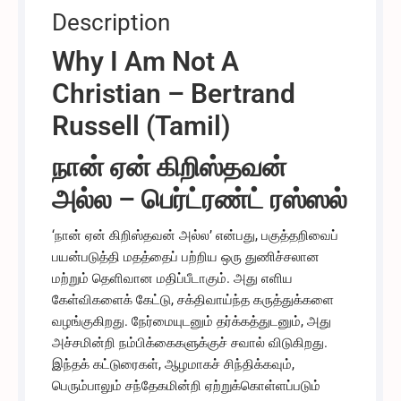
Description
Why I Am Not A
Christian – Bertrand
Russell (Tamil)
நான் ஏன் கிறிஸ்தவன்
அல்ல – பெர்ட்ரண்ட் ரஸ்ஸல்
‘நான் ஏன் கிறிஸ்தவன் அல்ல’ என்பது, பகுத்தறிவைப்
பயன்படுத்தி மதத்தைப் பற்றிய ஒரு துணிச்சலான
மற்றும் தெளிவான மதிப்பீடாகும். அது எளிய
கேள்விகளைக் கேட்டு, சக்திவாய்ந்த கருத்துக்களை
வழங்குகிறது. நேர்மையுடனும் தர்க்கத்துடனும், அது
அச்சமின்றி நம்பிக்கைகளுக்குச் சவால் விடுகிறது.
இந்தக் கட்டுரைகள், ஆழமாகச் சிந்திக்கவும்,
பெரும்பாலும் சந்தேகமின்றி ஏற்றுக்கொள்ளப்படும்