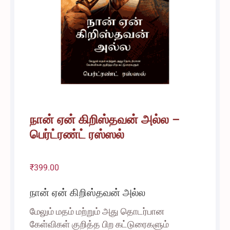
நான் ஏன் கிறிஸ்தவன் அல்ல –
பெர்ட்ரண்ட் ரஸ்ஸல்
₹
399.00
நான் ஏன் கிறிஸ்தவன் அல்ல
மேலும் மதம் மற்றும் அது தொடர்பான
கேள்விகள் குறித்த பிற கட்டுரைகளும்