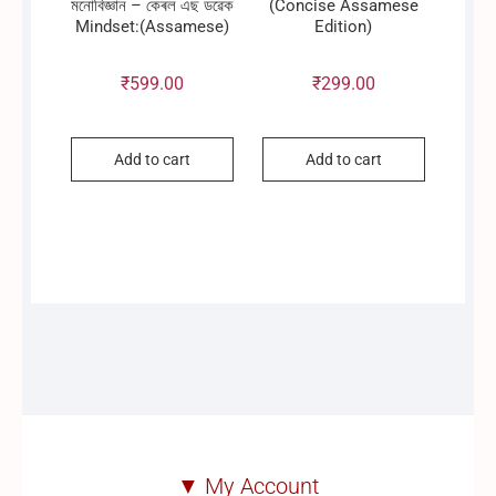
মনোবিজ্ঞান – কেৰল এছ ডৱেক
(Concise Assamese
Mindset:(Assamese)
Edition)
₹
599.00
₹
299.00
Add to cart
Add to cart
▼ My Account