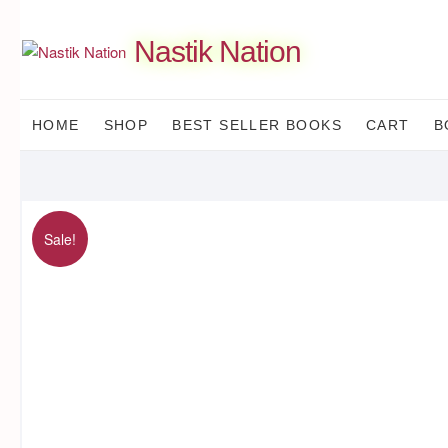
Skip
to
Nastik Nation
content
HOME
SHOP
BEST SELLER BOOKS
CART
B
Sale!