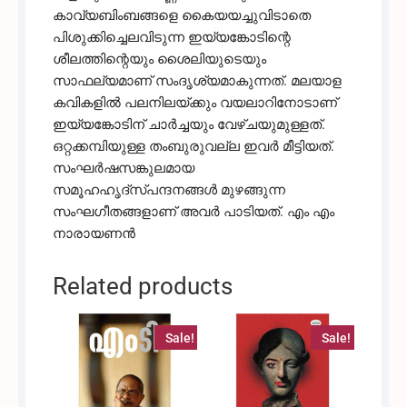
കാവ്യബിംബങ്ങളെ കൈയയച്ചുവിടാതെ
പിശുക്കിച്ചെലവിടുന്ന ഇയ്യങ്കോടിന്റെ
ശീലത്തിന്റെയും ശൈലിയുടെയും
സാഫല്യമാണ് സംദൃശ്യമാകുന്നത്. മലയാള
കവികളില്‍ പലനിലയ്ക്കും വയലാറിനോടാണ്
ഇയ്യങ്കോടിന് ചാര്‍ച്ചയും വേഴ്ചയുമുള്ളത്.
ഒറ്റക്കമ്പിയുള്ള തംബുരുവല്ല ഇവര്‍ മീട്ടിയത്.
സംഘര്‍ഷസങ്കുലമായ
സമൂഹഹൃദ്‌സ്പന്ദനങ്ങള്‍ മുഴങ്ങുന്ന
സംഘഗീതങ്ങളാണ് അവര്‍ പാടിയത്. എം എം
നാരായണന്‍
Related products
Sale!
Sale!