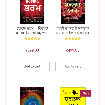
ਭਗਵਾਨ ਭਰਮ – ਰਿਚਰਡ
ਧਰਤੀ ਦਾ ਸਭ ਤੋਂ ਸ਼ਾਨਦਾਰ
ਡਾਕਿੰਸ [ਪੰਜਾਬੀ ਅਨੁਵਾਦ]
ਨਜ਼ਾਰਾ – ਰਿਚਰਡ ਡਾਕਿੰਸ
Rated
Rated
5.00
5.00
out of 5
out of 5
₹
599.00
₹
499.00
Add to cart
Add to cart
Sale!