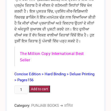
ਪ੍ਰਮੁੱਖ ਕਿਤਾਬ ਹੈ ਜੋ ਜੀਵਨ ਦੇ ਰਹੱਸਮਈ ਸਿਧਾਂਤਾਂ ਵਿੱਚ ਖੋਜ
ਕਰਦੀ ਹੈ। ਇਸ ਪੁਸਤਕ ਵਿੱਚ, ਪ੍ਰਸਿੱਧ ਜੀਵ-ਵਿਗਿਆਨੀ
ਰਿਚਰਡ ਡਾਕਿੰਸ ਨੇ ਇੱਕ ਮਨਮੋਹਕ ਢੰਗ ਨਾਲ ਵਿਆਖਿਆ ਕੀਤੀ
ਹੈ ਕਿ ਜੀਵਾਂ ਦੀਆਂ ਪ੍ਰਜਾਤੀਆਂ ਅਤੇ ਵਿਵਹਾਰ ਉਹਨਾਂ ਦੇ ਜੀਨਾਂ
ਦੇ ਅੰਦਰੂਨੀ ਸੁਆਰਥ ਦੀ ਪੁਸ਼ਟੀ ਕਰਦੇ ਹਨ। ਇਹ ਦੁਨੀਆ
ਦੀਆਂ ਸਭ ਤੋਂ ਵੱਧ ਵਿਕਣ ਵਾਲੀਆਂ ਕਿਤਾਬਾਂ ਵਿੱਚੋਂ ਇੱਕ ਹੈ। ਹੁਣ
ਤੁਸੀਂ ਇਸ ਕਿਤਾਬ ਨੂੰ ਪੰਜਾਬੀ ਵਿੱਚ ਪੜ੍ਹ ਸਕਦੇ ਹੋ।
The Million Copy International Best
Seller
Concise Edition > Hard Binding > Deluxe Printing
> Pages156
ਸੁਆਰਥੀ
Add to cart
ਜੀਨ
-
Category:
PUNJABI BOOKS ➜ ਕਲਿੱਕ
ਰਿਚਰਡ