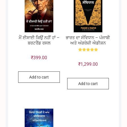
ਮੈਂ ਈਸਾਈ ਕਿਉਂ ਨਹੀਂ ਹਾਂ –
ਭਾਰਤ ਦਾ ਸੰਵਿਧਾਨ – ਪੰਜਾਬੀ
ਬਰਟਰੈਂਡ ਰਸਲ
ਅਤੇ ਅੰਗਰੇਜ਼ੀ ਐਡੀਸ਼ਨ
Rated
₹
399.00
5.00
out of 5
₹
1,299.00
Add to cart
Add to cart