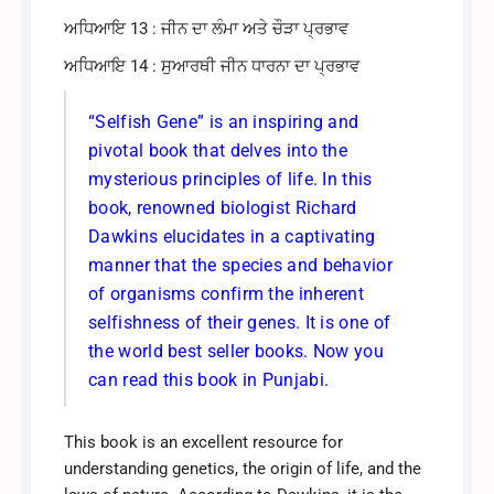
ਅਧਿਆਇ 13 : ਜੀਨ ਦਾ ਲੰਮਾ ਅਤੇ ਚੌੜਾ ਪ੍ਰਭਾਵ
ਅਧਿਆਇ 14 : ਸੁਆਰਥੀ ਜੀਨ ਧਾਰਨਾ ਦਾ ਪ੍ਰਭਾਵ
“Selfish Gene” is an inspiring and
pivotal book that delves into the
mysterious principles of life. In this
book, renowned biologist Richard
Dawkins elucidates in a captivating
manner that the species and behavior
of organisms confirm the inherent
selfishness of their genes. It is one of
the world best seller books. Now you
can read this book in Punjabi.
This book is an excellent resource for
understanding genetics, the origin of life, and the