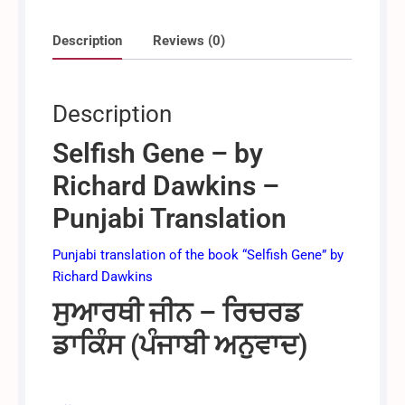
ਡਾਕਿੰਸ
(Concise
Description
Reviews (0)
Punjabi
Edition)
quantity
Description
Selfish Gene – by
Richard Dawkins –
Punjabi Translation
Punjabi translation of the book “Selfish Gene” by
Richard Dawkins
ਸੁਆਰਥੀ ਜੀਨ – ਰਿਚਰਡ
ਡਾਕਿੰਸ (ਪੰਜਾਬੀ ਅਨੁਵਾਦ)