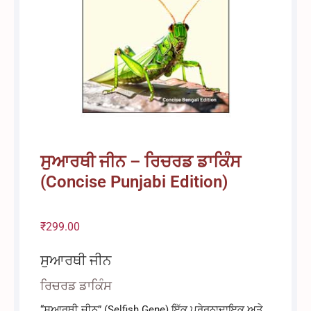
ਸੁਆਰਥੀ ਜੀਨ – ਰਿਚਰਡ ਡਾਕਿੰਸ
(Concise Punjabi Edition)
₹
299.00
ਸੁਆਰਥੀ ਜੀਨ
ਰਿਚਰਡ ਡਾਕਿੰਸ
“ਸੁਆਰਥੀ ਜੀਨ” (Selfish Gene) ਇੱਕ ਪ੍ਰੇਰਨਾਦਾਇਕ ਅਤੇ