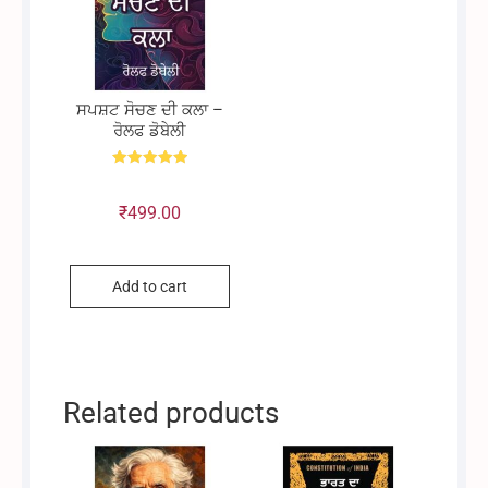
ਸਪਸ਼ਟ ਸੋਚਣ ਦੀ ਕਲਾ –
ਰੋਲਫ ਡੋਬੇਲੀ
Rated
5.00
out of 5
₹
499.00
Add to cart
Related products