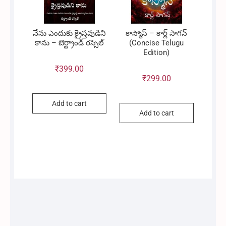
నేను ఎందుకు క్రైస్తవుడిని
కాస్మోస్ – కార్ల్ సాగన్
కాను – బెర్ట్రాండ్ రస్సెల్
(Concise Telugu
Edition)
₹
399.00
₹
299.00
Add to cart
Add to cart