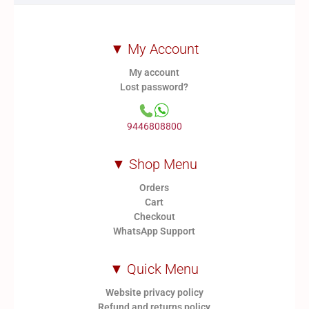
▼ My Account
My account
Lost password?
9446808800
▼ Shop Menu
Orders
Cart
Checkout
WhatsApp Support
▼ Quick Menu
Website privacy policy
Refund and returns policy