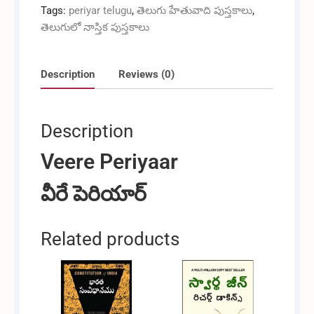
Tags:
periyar telugu
,
తెలుగు హేతువాది పుస్తకాలు
,
తెలుగులో నాస్తిక పుస్తకాలు
Description
Reviews (0)
Description
Veere Periyaar
వీరే పెరియార్
Related products