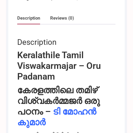
Description
Reviews (0)
Description
Keralathile Tamil
Viswakarmajar – Oru
Padanam
കേരളത്തിലെ തമിഴ്
വിശ്വകർമ്മജർ ഒരു
പഠനം –
ടി മോഹൻ
കുമാർ