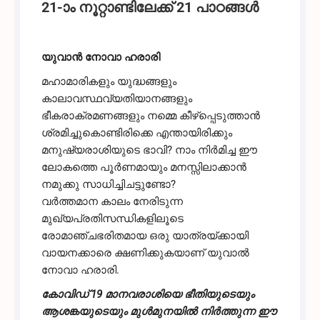
21-ാം നൂറ്റാണ്ടിലേക്ക് 21 പാഠങ്ങൾ
യുവാൻ നോവാ ഹരാരി
മഹാമാരികളും യുദ്ധങ്ങളും
കാലാവസ്ഥവ്യതിയാനങ്ങളും
ഭീകരാക്രമണങ്ങളും നമ്മെ കീഴ്‌പ്പെടുത്താൻ
ശ്രമിച്ചുകൊണ്ടിരിക്കെ എന്തായിരിക്കും
മനുഷ്യരാശിയുടെ ഭാവി? നാം നിർമിച്ച ഈ
ലോകത്തെ പൂർണമായും മനസ്സിലാക്കാൻ
നമുക്കു സാധിച്ചിചട്ടുണ്ടോ?
വർത്തമാന കാലം നേരിടുന്ന
മുഖ്യപ്രതിസന്ധികളിലൂടെ
രോമാഞ്ചഭരിതമായ ഒരു യാത്രയ്ക്കായി
വായനക്കാരെ ക്ഷണിക്കുകയാണ് യുവാൽ
നോവാ ഹരാരി.
കോവിഡ് 19 മാനവരാശിയെ ഭീതിയുടെയും
ആശങ്കയുടെയും മുൾമുനയിൽ നിർത്തുന്ന ഈ