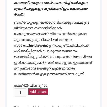
കാലത്ത് നമ്മുടെ ഭാവിയെക്കുറിച്ച് നൽകുന്ന
മുന്നറിയിപ്പുകളും കൂടിയാണ് ഈ മഹത്തായ
രചന.
ബിഗ് ഡേറ്റയും അൽഗോരിതങ്ങളും നമ്മളുടെ
ജീവിതത്തെ സ്വാധീനിക്കാൻ
പോകുന്നതെങ്ങനെ? വ്യാജവാർത്തകളുടെ
കുത്തൊഴുക്കും ദിനംപ്രതി മാറുന്ന
സാങ്കേതികവിദ്യകളും സാമൂഹ്യജീവിതത്തെ
പരിണമിപ്പിക്കാൻ പോകുന്നതെങ്ങനെ?
മഹാമാരികളും ഭീകരവാദവും മനുഷ്യരാശിയെ
ഇല്ലാതാക്കുമോ? സംഭ്രമങ്ങളുടെ ഇക്കാലത്ത്
മനുഷ്യഭാവിയെക്കുറിച്ചുള്ള ഇത്തരം
ചോദ്യങ്ങൾക്കുള്ള ഉത്തരമാണ് ഈ കൃതി.
Yuval Noah Harari / Yuwal Noha Harari
പേജ് 426 വില രൂ450
21-ാം
Add to cart
നൂറ്റാണ്ടിലേക്ക്
21