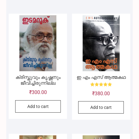
ക്രിസ്തുവും കൃഷ്ണനും
ഇ എം എസ് ആത്മകഥ
ജീവിച്ചിരുന്നില്ല
Rated
₹
300.00
₹
380.00
5.00
out of 5
Add to cart
Add to cart