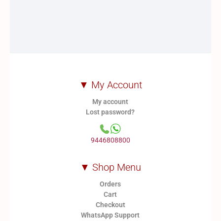
▼ My Account
My account
Lost password?
9446808800
▼ Shop Menu
Orders
Cart
Checkout
WhatsApp Support