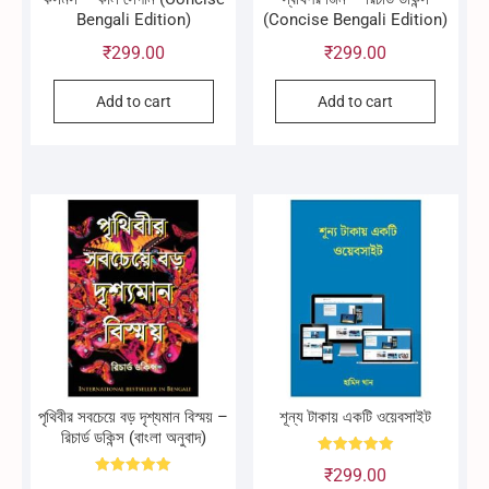
Bengali Edition)
(Concise Bengali Edition)
₹
299.00
₹
299.00
Add to cart
Add to cart
পৃথিবীর সবচেয়ে বড় দৃশ্যমান বিস্ময় –
শূন্য টাকায় একটি ওয়েবসাইট
রিচার্ড ডকিন্স (বাংলা অনুবাদ)
Rated
₹
299.00
5.00
Rated