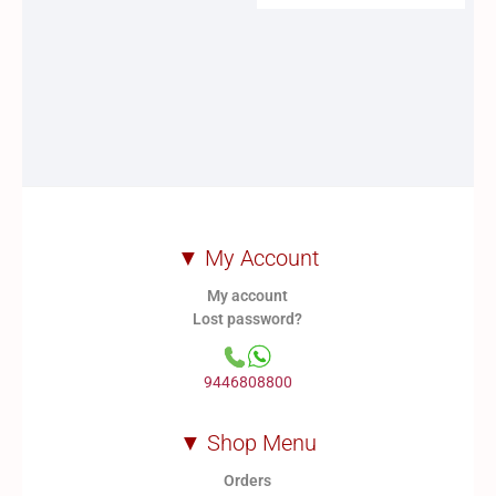
▼ My Account
My account
Lost password?
9446808800
▼ Shop Menu
Orders