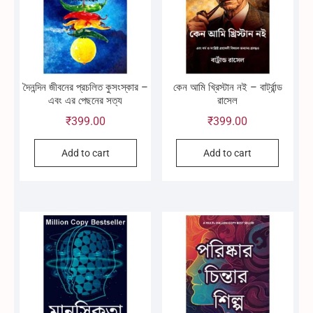
দৈনন্দিন জীবনের প্রচলিত কুসংস্কার –
কেন আমি খ্রিস্টান নই – বার্ট্রান্ড
এবং এর পেছনের সত্য
রাসেল
₹
399.00
₹
399.00
Add to cart
Add to cart